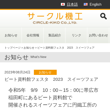
Skip
日本語
English
to
content
お知らせ
会社情報
製品紹介
リンク
お問い合わせ
トップページ
>
お知らせ
>
ビート資料館フェスタ 2023 スイーツフェア
お知らせ
What’s New
2023年08月24日
お知らせ
ビート資料館フェスタ 2023 スイーツフェア
令和5年 9/9 10：00～15：00に帯広市
稲田町にあるビート資料館で
開催されるスイーツフェアに円鐵工所の