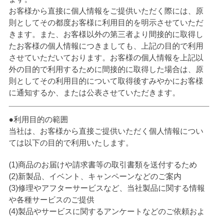
お客様から直接に個人情報をご提供いただく際には、原
則としてその都度お客様に利用目的を明示させていただ
きます。また、お客様以外の第三者より間接的に取得し
たお客様の個人情報につきましても、上記の目的で利用
させていただいております。お客様の個人情報を上記以
外の目的で利用するために間接的に取得した場合は、原
則としてその利用目的について取得後すみやかにお客様
に通知するか、または公表させていただきます。
利用目的の範囲
当社は、お客様から直接ご提供いただく個人情報につい
ては以下の目的で利用いたします。
(1)商品のお届けや請求書等の取引書類を送付するため
(2)新製品、イベント、キャンペーンなどのご案内
(3)修理やアフターサービスなど、当社製品に関する情報
や各種サービスのご提供
(4)製品やサービスに関するアンケートなどのご依頼およ