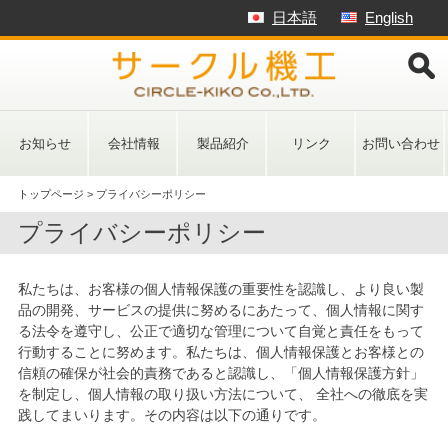
Skip
日本語
English
to
content
お知らせ
会社情報
製品紹介
リンク
お問い合わせ
トップページ
>
プライバシーポリシー
プライバシーポリシー
私たちは、お客様の個人情報保護の重要性を認識し、より良い製
品の開発、サービスの提供に努めるにあたって、個人情報に関す
る法令を遵守し、公正で適切な管理について自覚と責任をもって
行動することに努めます。私たちは、個人情報保護とお客様との
信頼の確保が社会的責務であると認識し、「個人情報保護方針」
を制定し、個人情報の取り扱い方法について、 全社への徹底を実
践してまいります。その内容は以下の通りです。