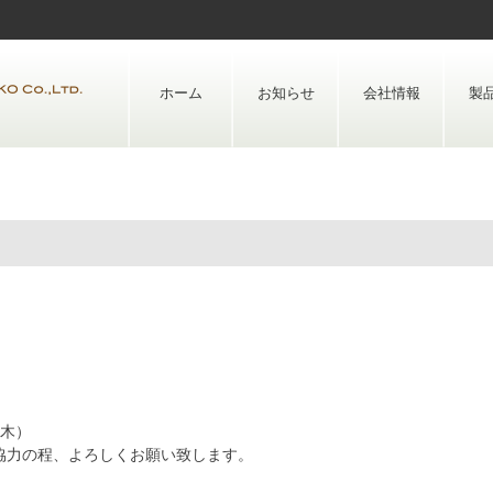
Skip
to
content
ホーム
お知らせ
会社情報
製
（木）
協力の程、よろしくお願い致します。