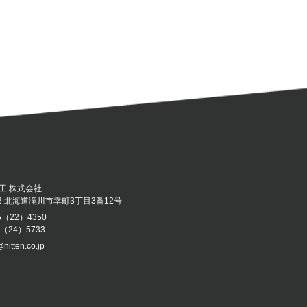
工 株式会社
043 北海道滝川市幸町3丁目3番12号
5（22）4350
5（24）5733
@nitten.co.jp