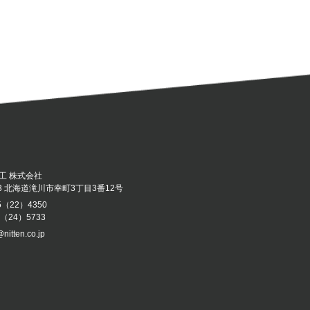
工 株式会社
043 北海道滝川市幸町3丁目3番12号
5（22）4350
5（24）5733
@nitten.co.jp