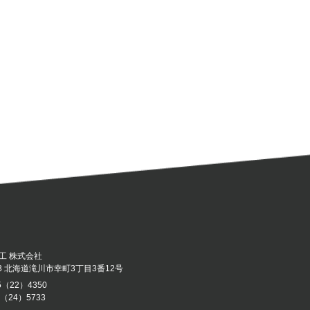
工 株式会社
043 北海道滝川市幸町3丁目3番12号
5（22）4350
5（24）5733