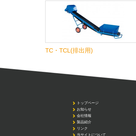
TC・TCL(排出用)
トップページ
お知らせ
会社情報
製品紹介
リンク
当サイトについて