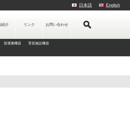
日本語
English
品紹介
リンク
お問い合わせ
苗運搬機器
育苗施設機器