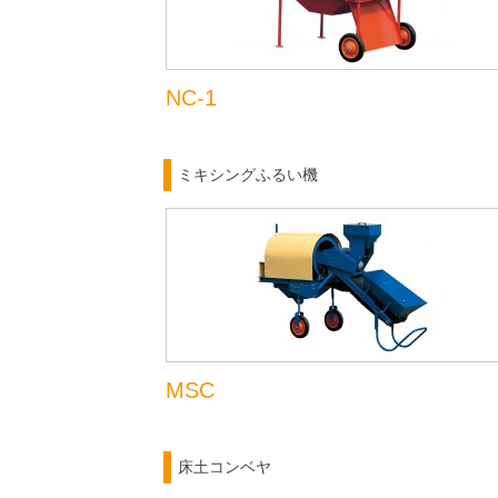
NC-1
ミキシングふるい機
MSC
床土コンベヤ