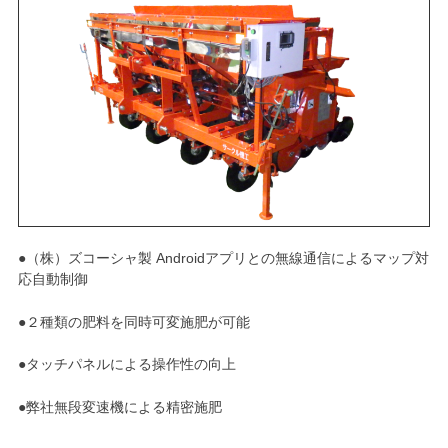
●（株）ズコーシャ製 Androidアプリとの無線通信によるマップ対
応自動制御
●２種類の肥料を同時可変施肥が可能
●タッチパネルによる操作性の向上
●弊社無段変速機による精密施肥