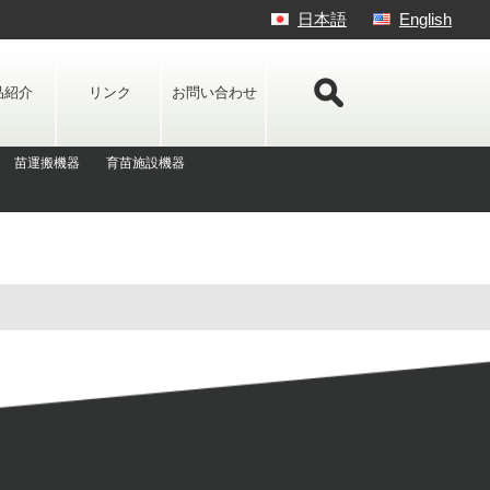
日本語
English
品紹介
リンク
お問い合わせ
苗運搬機器
育苗施設機器