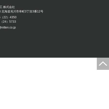
工 株式会社
043 北海道滝川市幸町3丁目3番12号
5（22）4350
5（24）5733
@nitten.co.jp