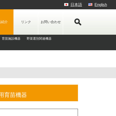
日本語
English
品紹介
リンク
お問い合わせ
育苗施設機器
野菜選別関連機器
用育苗機器