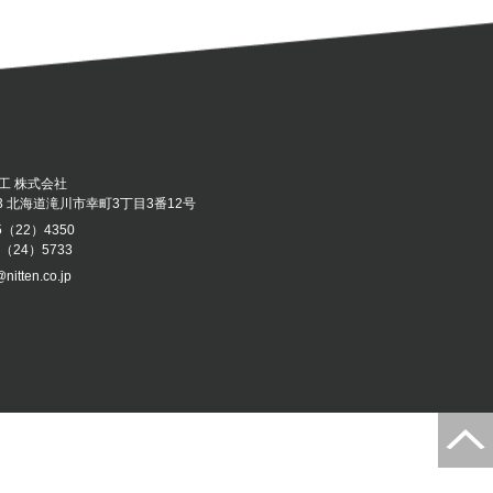
工 株式会社
043 北海道滝川市幸町3丁目3番12号
5（22）4350
5（24）5733
@nitten.co.jp