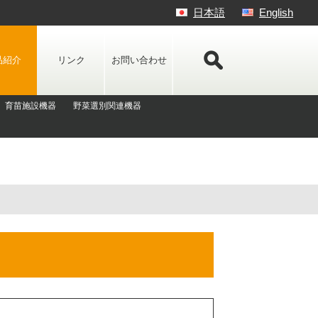
日本語
English
品紹介
リンク
お問い合わせ
育苗施設機器
野菜選別関連機器