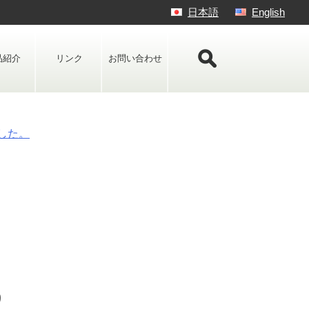
日本語
English
品紹介
リンク
お問い合わせ
した。
り