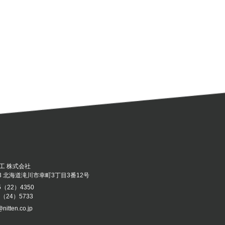
工 株式会社
043 北海道滝川市幸町3丁目3番12号
5（22）4350
5（24）5733
@nitten.co.jp