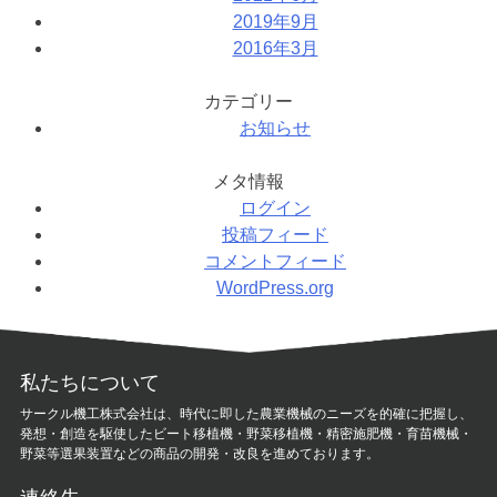
2019年9月
2016年3月
カテゴリー
お知らせ
メタ情報
ログイン
投稿フィード
コメントフィード
WordPress.org
私たちについて
サークル機工株式会社は、時代に即した農業機械のニーズを的確に把握し、
発想・創造を駆使したビート移植機・野菜移植機・精密施肥機・育苗機械・
野菜等選果装置などの商品の開発・改良を進めております。